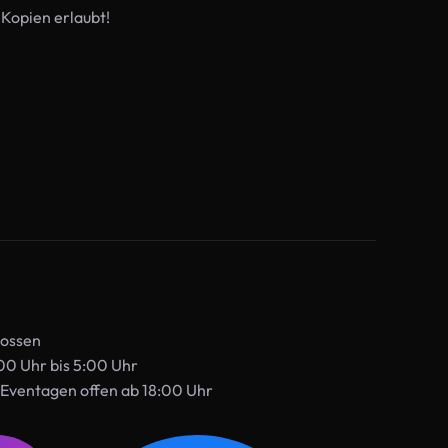
 Kopien erlaubt!
lossen
00 Uhr bis 5:00 Uhr
Eventagen offen ab 18:00 Uhr