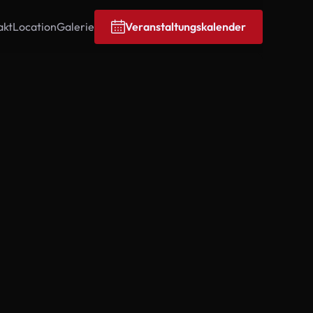
akt
Location
Galerie
Veranstaltungskalender