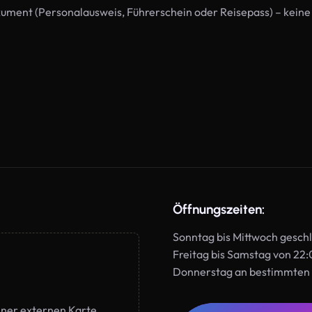
kument (Personalausweis, Führerschein oder Reisepass) – keine
Öffnungszeiten:
Sonntag bis Mittwoch gesch
Freitag bis Samstag von 22:
Donnerstag an bestimmten 
einer externen Karte