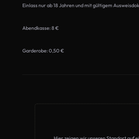
Einlass nur ab 18 Jahren und mit gültigem Ausweisdo
Abendkasse: 8 €
Garderobe: 0,50 €
Hier zeigen wir unseren Standort auf 