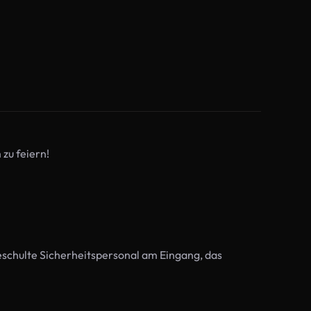
zu feiern!
eschulte Sicherheitspersonal am Eingang, das