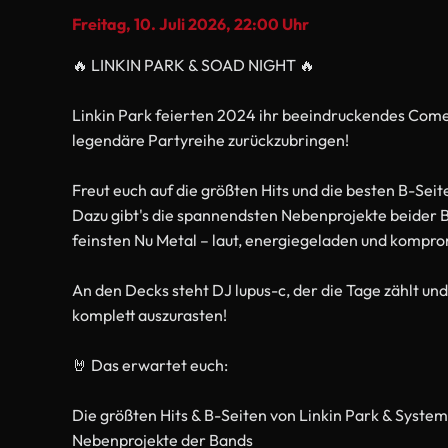
Freitag, 10. Juli 2026
, 22:00 Uhr
🔥 LINKIN PARK & SOAD NIGHT 🔥
Linkin Park feierten 2024 ihr beeindruckendes Comeb
legendäre Partyreihe zurückzubringen!
Freut euch auf die größten Hits und die besten B-Sei
Dazu gibt's die spannendsten Nebenprojekte beider 
feinsten Nu Metal – laut, energiegeladen und kompro
An den Decks steht DJ lupus-c, der die Tage zählt un
komplett auszurasten!
🤘 Das erwartet euch:
Die größten Hits & B-Seiten von Linkin Park & Syste
Nebenprojekte der Bands